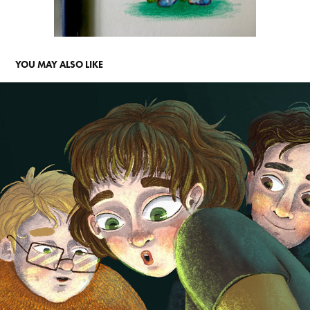
YOU MAY ALSO LIKE
GEORGE LUCY ET ANTHONY
2023