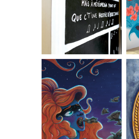
PAR DESSUS LE SILENCE
SARAI