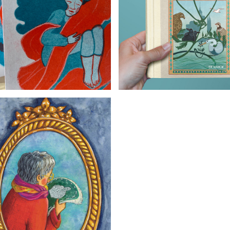
UN AIR ENTÊTANT
À L'ÉPREUVE DES FLOTS
DANS LA DENTELLE